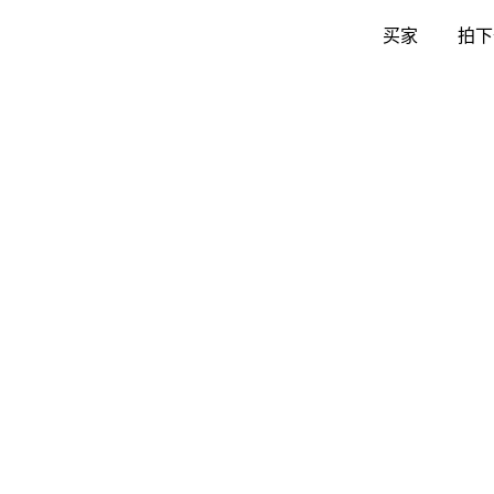
买家
拍下